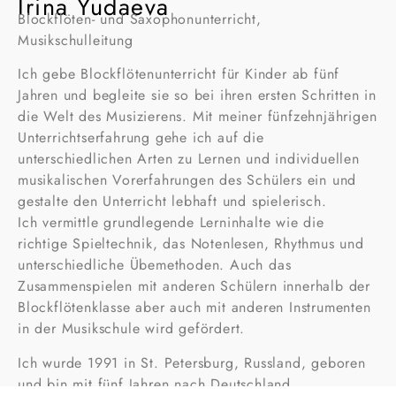
Irina Yudaeva
Blockflöten- und Saxophonunterricht,
Musikschulleitung
Ich gebe Blockflötenunterricht für Kinder ab fünf
Jahren und begleite sie so bei ihren ersten Schritten in
die Welt des Musizierens. Mit meiner fünfzehnjährigen
Unterrichtserfahrung gehe ich auf die
unterschiedlichen Arten zu Lernen und individuellen
musikalischen Vorerfahrungen des Schülers ein und
gestalte den Unterricht lebhaft und spielerisch.
Ich vermittle grundlegende Lerninhalte wie die
richtige Spieltechnik, das Notenlesen, Rhythmus und
unterschiedliche Übemethoden. Auch das
Zusammenspielen mit anderen Schülern innerhalb der
Blockflötenklasse aber auch mit anderen Instrumenten
in der Musikschule wird gefördert.
Ich wurde 1991 in St. Petersburg, Russland, geboren
und bin mit fünf Jahren nach Deutschland