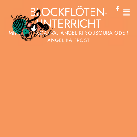
BLOCKFLÖTEN-
UNTERRICHT
MIT IRINA YUDAEVA, ANGELIKI SOUSOURA ODER
ANGELIKA FROST